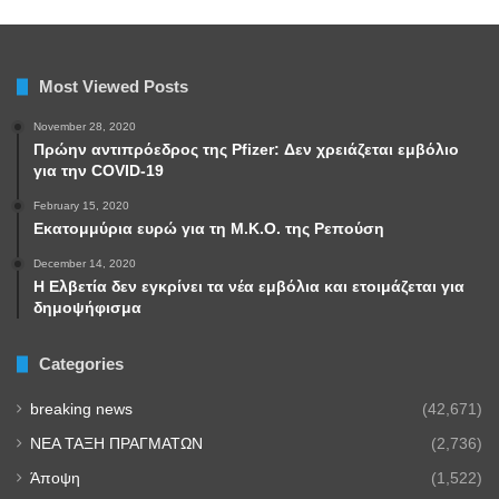
Most Viewed Posts
November 28, 2020
Πρώην αντιπρόεδρος της Pfizer: Δεν χρειάζεται εμβόλιο
για την COVID-19
February 15, 2020
Εκατομμύρια ευρώ για τη Μ.Κ.Ο. της Ρεπούση
December 14, 2020
Η Ελβετία δεν εγκρίνει τα νέα εμβόλια και ετοιμάζεται για
δημοψήφισμα
Categories
breaking news
(42,671)
NEA TAΞΗ ΠΡΑΓΜΑΤΩΝ
(2,736)
Άποψη
(1,522)