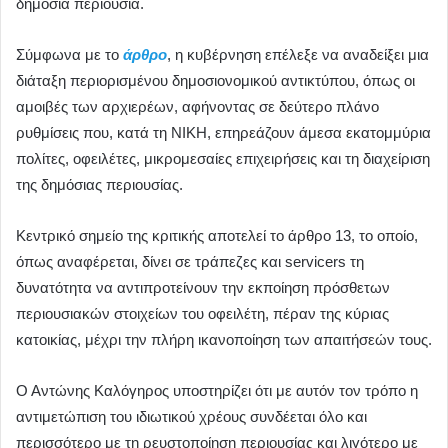
δημόσια περιουσία.
Σύμφωνα με το
άρθρο
, η κυβέρνηση επέλεξε να αναδείξει μια
διάταξη περιορισμένου δημοσιονομικού αντικτύπου, όπως οι
αμοιβές των αρχιερέων, αφήνοντας σε δεύτερο πλάνο
ρυθμίσεις που, κατά τη ΝΙΚΗ, επηρεάζουν άμεσα εκατομμύρια
πολίτες, οφειλέτες, μικρομεσαίες επιχειρήσεις και τη διαχείριση
της δημόσιας περιουσίας.
Κεντρικό σημείο της κριτικής αποτελεί το άρθρο 13, το οποίο,
όπως αναφέρεται, δίνει σε τράπεζες και servicers τη
δυνατότητα να αντιπροτείνουν την εκποίηση πρόσθετων
περιουσιακών στοιχείων του οφειλέτη, πέραν της κύριας
κατοικίας, μέχρι την πλήρη ικανοποίηση των απαιτήσεών τους.
Ο Αντώνης Καλόγηρος υποστηρίζει ότι με αυτόν τον τρόπο η
αντιμετώπιση του ιδιωτικού χρέους συνδέεται όλο και
περισσότερο με τη ρευστοποίηση περιουσίας και λιγότερο με