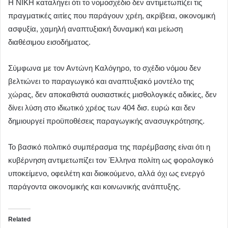
Η ΝΙΚΗ καταλήγει ότι το νομοσχέδιο δεν αντιμετωπίζει τις
πραγματικές αιτίες που παράγουν χρέη, ακρίβεια, οικονομική
ασφυξία, χαμηλή αναπτυξιακή δυναμική και μείωση
διαθέσιμου εισοδήματος.
Σύμφωνα με τον Αντώνη Καλόγηρο, το σχέδιο νόμου δεν
βελτιώνει το παραγωγικό και αναπτυξιακό μοντέλο της
χώρας, δεν αποκαθιστά ουσιαστικές μισθολογικές αδικίες, δεν
δίνει λύση στο ιδιωτικό χρέος των 404 δισ. ευρώ και δεν
δημιουργεί προϋποθέσεις παραγωγικής ανασυγκρότησης.
Το βασικό πολιτικό συμπέρασμα της παρέμβασης είναι ότι η
κυβέρνηση αντιμετωπίζει τον Έλληνα πολίτη ως φορολογικό
υποκείμενο, οφειλέτη και διοικούμενο, αλλά όχι ως ενεργό
παράγοντα οικονομικής και κοινωνικής ανάπτυξης.
Related