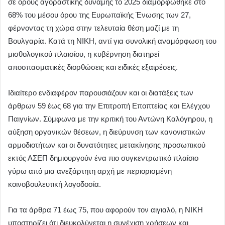
σε όρους αγοραστικής δύναμης το 2025 διαμορφώθηκε στο
68% του μέσου όρου της Ευρωπαϊκής Ένωσης των 27,
φέρνοντας τη χώρα στην τελευταία θέση μαζί με τη
Βουλγαρία. Κατά τη ΝΙΚΗ, αντί για συνολική αναμόρφωση του
μισθολογικού πλαισίου, η κυβέρνηση διατηρεί
αποσπασματικές διορθώσεις και ειδικές εξαιρέσεις.
Ιδιαίτερο ενδιαφέρον παρουσιάζουν και οι διατάξεις των
άρθρων 59 έως 68 για την Επιτροπή Εποπτείας και Ελέγχου
Παιγνίων. Σύμφωνα με την κριτική του Αντώνη Καλόγηρου, η
αύξηση οργανικών θέσεων, η διεύρυνση των κανονιστικών
αρμοδιοτήτων και οι δυνατότητες μετακίνησης προσωπικού
εκτός ΑΣΕΠ δημιουργούν ένα πιο συγκεντρωτικό πλαίσιο
γύρω από μια ανεξάρτητη αρχή με περιορισμένη
κοινοβουλευτική λογοδοσία.
Για τα άρθρα 71 έως 75, που αφορούν τον αιγιαλό, η ΝΙΚΗ
υποστηρίζει ότι διευκολύνεται η συνέχιση χρήσεων και