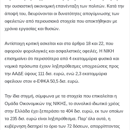
την ουσιαστική οικονομική επανένταξη των πολιτών. Κατά την
άποψή του, διευρύνονται οι δυνατότητες απογύμνωσης των
οφειλετών από περιουσιακά στοιχεία που αποκτήθηκαν με
χρόνια εργασίας και θυσιών.
Αντίστοιχη κριτική ασκείται και στα άρθρα 18 και 22, που
αφορούν φορολογικές και ασφαλιστικές οφειλές. Η ΝΙΚΗ
επισημαίνει ότι περισσότερα από 4 εκατομμύρια φυσικά και
νομικά πρόσωπα έχουν ληξιπρόθεσμες υποχρεώσεις προς
την ΑΑΔΕ ύψους 111 δισ. ευρώ, ενώ 2,3 εκατομμύρια
οφείλουν στον e-ΕΦΚΑ 50,5 δισ. ευρώ.
Την ίδια στιγμή, σύμφωνα με τα στοιχεία που επικαλείται η
Ομάδα Οικονομικών της ΝΙΚΗΣ, το συνολικό ιδιωτικό χρέος
στην Ελλάδα έχει ξεπεράσει τα 404 δισ. ευρώ, εκ των οποίων
τα 235 δισ. ευρώ είναι ληξιπρόθεσμα. Παρ’ όλα αυτά, η
κυβέρνηση διατηρεί το όριο των 72 δόσεων, απορρίπτοντας