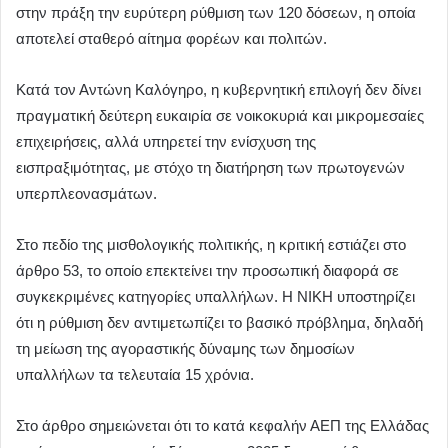
στην πράξη την ευρύτερη ρύθμιση των 120 δόσεων, η οποία
αποτελεί σταθερό αίτημα φορέων και πολιτών.
Κατά τον Αντώνη Καλόγηρο, η κυβερνητική επιλογή δεν δίνει
πραγματική δεύτερη ευκαιρία σε νοικοκυριά και μικρομεσαίες
επιχειρήσεις, αλλά υπηρετεί την ενίσχυση της
εισπραξιμότητας, με στόχο τη διατήρηση των πρωτογενών
υπερπλεονασμάτων.
Στο πεδίο της μισθολογικής πολιτικής, η κριτική εστιάζει στο
άρθρο 53, το οποίο επεκτείνει την προσωπική διαφορά σε
συγκεκριμένες κατηγορίες υπαλλήλων. Η ΝΙΚΗ υποστηρίζει
ότι η ρύθμιση δεν αντιμετωπίζει το βασικό πρόβλημα, δηλαδή
τη μείωση της αγοραστικής δύναμης των δημοσίων
υπαλλήλων τα τελευταία 15 χρόνια.
Στο άρθρο σημειώνεται ότι το κατά κεφαλήν ΑΕΠ της Ελλάδας