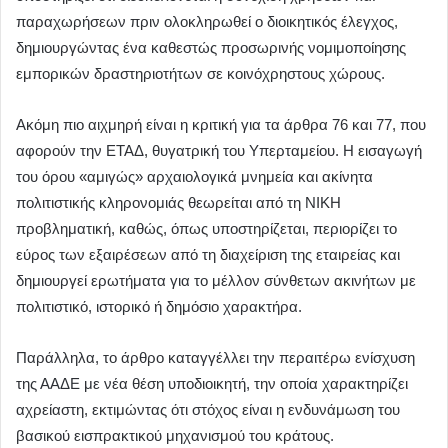
παραχωρήσεων πριν ολοκληρωθεί ο διοικητικός έλεγχος,
δημιουργώντας ένα καθεστώς προσωρινής νομιμοποίησης
εμπορικών δραστηριοτήτων σε κοινόχρηστους χώρους.
Ακόμη πιο αιχμηρή είναι η κριτική για τα άρθρα 76 και 77, που
αφορούν την ΕΤΑΔ, θυγατρική του Υπερταμείου. Η εισαγωγή
του όρου «αμιγώς» αρχαιολογικά μνημεία και ακίνητα
πολιτιστικής κληρονομιάς θεωρείται από τη ΝΙΚΗ
προβληματική, καθώς, όπως υποστηρίζεται, περιορίζει το
εύρος των εξαιρέσεων από τη διαχείριση της εταιρείας και
δημιουργεί ερωτήματα για το μέλλον σύνθετων ακινήτων με
πολιτιστικό, ιστορικό ή δημόσιο χαρακτήρα.
Παράλληλα, το άρθρο καταγγέλλει την περαιτέρω ενίσχυση
της ΑΑΔΕ με νέα θέση υποδιοικητή, την οποία χαρακτηρίζει
αχρείαστη, εκτιμώντας ότι στόχος είναι η ενδυνάμωση του
βασικού εισπρακτικού μηχανισμού του κράτους.