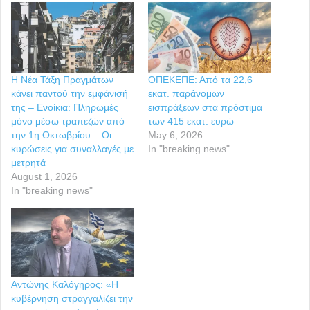
Η Νέα Τάξη Πραγμάτων
ΟΠΕΚΕΠΕ: Από τα 22,6
κάνει παντού την εμφάνισή
εκατ. παράνομων
της – Ενοίκια: Πληρωμές
εισπράξεων στα πρόστιμα
μόνο μέσω τραπεζών από
των 415 εκατ. ευρώ
την 1η Οκτωβρίου – Οι
May 6, 2026
κυρώσεις για συναλλαγές με
In "breaking news"
μετρητά
August 1, 2026
In "breaking news"
Αντώνης Καλόγηρος: «Η
κυβέρνηση στραγγαλίζει την