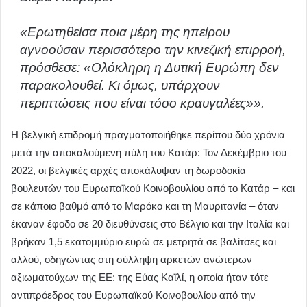
«Ερωτηθείσα ποια μέρη της ηπείρου
αγνοούσαν περισσότερο την κινεζική επιρροή,
πρόσθεσε: «Ολόκληρη η Δυτική Ευρώπη δεν
παρακολουθεί. Κι όμως, υπάρχουν
περιπτώσεις που είναι τόσο κραυγαλέες»».
Η βελγική επιδρομή πραγματοποιήθηκε περίπου δύο χρόνια
μετά την αποκαλούμενη πύλη του Κατάρ: Τον Δεκέμβριο του
2022, οι βελγικές αρχές αποκάλυψαν τη δωροδοκία
βουλευτών του Ευρωπαϊκού Κοινοβουλίου από το Κατάρ – και
σε κάποιο βαθμό από το Μαρόκο και τη Μαυριτανία – όταν
έκαναν έφοδο σε 20 διευθύνσεις στο Βέλγιο και την Ιταλία και
βρήκαν 1,5 εκατομμύριο ευρώ σε μετρητά σε βαλίτσες και
αλλού, οδηγώντας στη σύλληψη αρκετών ανώτερων
αξιωματούχων της ΕΕ: της Εύας Καϊλί, η οποία ήταν τότε
αντιπρόεδρος του Ευρωπαϊκού Κοινοβουλίου από την