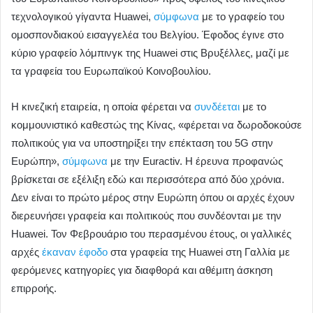
τεχνολογικού γίγαντα Huawei,
σύμφωνα
με το γραφείο του
ομοσπονδιακού εισαγγελέα του Βελγίου. Έφοδος έγινε στο
κύριο γραφείο λόμπινγκ της Huawei στις Βρυξέλλες, μαζί με
τα γραφεία του Ευρωπαϊκού Κοινοβουλίου.
Η κινεζική εταιρεία, η οποία φέρεται να
συνδέεται
με το
κομμουνιστικό καθεστώς της Κίνας, «φέρεται να δωροδοκούσε
πολιτικούς για να υποστηρίξει την επέκταση του 5G στην
Ευρώπη»,
σύμφωνα
με την Euractiv. Η έρευνα προφανώς
βρίσκεται σε εξέλιξη εδώ και περισσότερα από δύο χρόνια.
Δεν είναι το πρώτο μέρος στην Ευρώπη όπου οι αρχές έχουν
διερευνήσει γραφεία και πολιτικούς που συνδέονται με την
Huawei. Τον Φεβρουάριο του περασμένου έτους, οι γαλλικές
αρχές
έκαναν έφοδο
στα γραφεία της Huawei στη Γαλλία με
φερόμενες κατηγορίες για διαφθορά και αθέμιτη άσκηση
επιρροής.