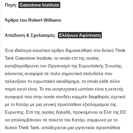
Πηγή:
Gatestone Institute
Άρθρο του Robert Williams
Απόδοση & Σχολιασμός:
Ελλήνων Αφύπνιση
Ένα ιδιαίτερα καυστικό άρθρο δημοσιεύθηκε στο δυτικό Thnik
Tank Gatestone Institute, το οποίο επί της ουσίας
καταβαραθρώνει τον Οργανισμό της Ευρωπαϊκής Ένωσης,
κάνοντας αναφορά σε πολύ σημαντικά σκάνδαλα που
ταλανίζουν το ευρωπαϊκό οικοδόμημα, το οποίο κάθε άλλο
παρά αγνό είναι. Το πιο ανησυχητικό ωστόσο είναι η εκτενής
αναφορά που στην ουσία συνδέει κομμάτι διαφθοράς σχετικά
με το Κατάρ με μια γενική προσπάθεια εξισλαμισμού της
Ευρώπης. Επί της ουσίας δηλαδή, προκειμένου οι Ελίτ της ΕΕ
να απολαμβάνουν τα πακέτα του Κατάρ, σύμφωνα με το
δυτικό Think Tank, αποδέχονται μια γιγαντιαία προσπάθεια