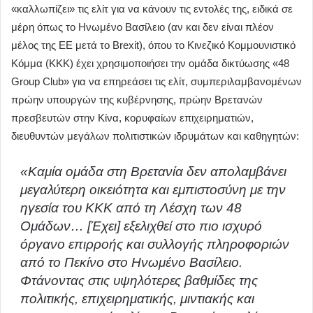
«καλλωπίζει» τις ελίτ για να κάνουν τις εντολές της, ειδικά σε
μέρη όπως το Ηνωμένο Βασίλειο (αν και δεν είναι πλέον
μέλος της ΕΕ μετά το Brexit), όπου το Κινεζικό Κομμουνιστικό
Κόμμα (ΚΚΚ) έχει χρησιμοποιήσει την ομάδα δικτύωσης «48
Group Club» για να επηρεάσει τις ελίτ, συμπεριλαμβανομένων
πρώην υπουργών της κυβέρνησης, πρώην Βρετανών
πρεσβευτών στην Κίνα, κορυφαίων επιχειρηματιών,
διευθυντών μεγάλων πολιτιστικών ιδρυμάτων και καθηγητών:
«Καμία ομάδα στη Βρετανία δεν απολαμβάνει
μεγαλύτερη οικειότητα και εμπιστοσύνη με την
ηγεσία του ΚΚΚ από τη Λέσχη των 48
Ομάδων… [Έχει] εξελιχθεί στο πιο ισχυρό
όργανο επιρροής και συλλογής πληροφοριών
από το Πεκίνο στο Ηνωμένο Βασίλειο.
Φτάνοντας στις υψηλότερες βαθμίδες της
πολιτικής, επιχειρηματικής, μιντιακής και