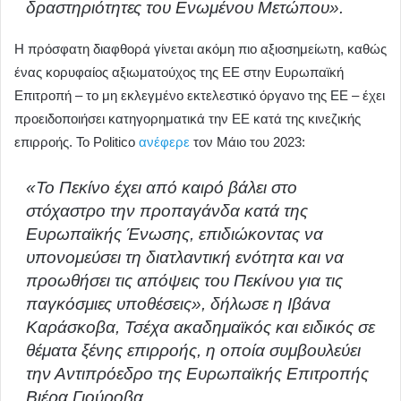
δραστηριότητες του Ενωμένου Μετώπου».
Η πρόσφατη διαφθορά γίνεται ακόμη πιο αξιοσημείωτη, καθώς
ένας κορυφαίος αξιωματούχος της ΕΕ στην Ευρωπαϊκή
Επιτροπή – το μη εκλεγμένο εκτελεστικό όργανο της ΕΕ – έχει
προειδοποιήσει κατηγορηματικά την ΕΕ κατά της κινεζικής
επιρροής. Το Politico
ανέφερε
τον Μάιο του 2023:
«Το Πεκίνο έχει από καιρό βάλει στο
στόχαστρο την προπαγάνδα κατά της
Ευρωπαϊκής Ένωσης, επιδιώκοντας να
υπονομεύσει τη διατλαντική ενότητα και να
προωθήσει τις απόψεις του Πεκίνου για τις
παγκόσμιες υποθέσεις», δήλωσε η Ιβάνα
Καράσκοβα, Τσέχα ακαδημαϊκός και ειδικός σε
θέματα ξένης επιρροής, η οποία συμβουλεύει
την Αντιπρόεδρο της Ευρωπαϊκής Επιτροπής
Βιέρα Γιούροβα.