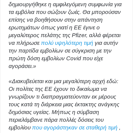
δημιουργήθηκε η αμφιλεγόμενη συμφωνία για
τα εμβόλια που σώζουν ζωές. Θα μπορούσαν
επίσης να βοηθήσουν στην απάντηση
ερωτημάτων όπως γιατί η ΕΕ έγινε ο
μεγαλύτερος πελάτης της Pfizer, αλλά φέρεται
να πλήρωσε
πολύ υψηλότερη τιμή
για αυτήν
την παρτίδα εμβολίων σε σύγκριση με την
πρώτη δόση εμβολίων Covid που είχε
αγοράσει.»
«Διακυβεύεται και μια μεγαλύτερη αρχή εδώ:
Οι πολίτες της ΕΕ έχουν το δικαίωμα να
γνωρίζουν τι διαπραγματεύονταν εκ μέρους
τους κατά τη διάρκεια μιας έκτακτης ανάγκης
δημόσιας υγείας. Μήπως η σύμβαση
περιελάμβανε πάρα πολλές δόσεις του
εμβολίου
που αγοράστηκαν σε σταθερή τιμή
,