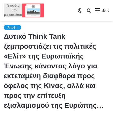
Switch
Search
Menu
skin
for
Άποψη
Δυτικό Think Tank
ξεμπροστιάζει τις πολιτικές
«Ελίτ» της Ευρωπαϊκής
Ένωσης κάνοντας λόγο για
εκτεταμένη διαφθορά προς
όφελος της Κίνας, αλλά και
προς την επίτευξη
εξισλαμισμού της Ευρώπης…