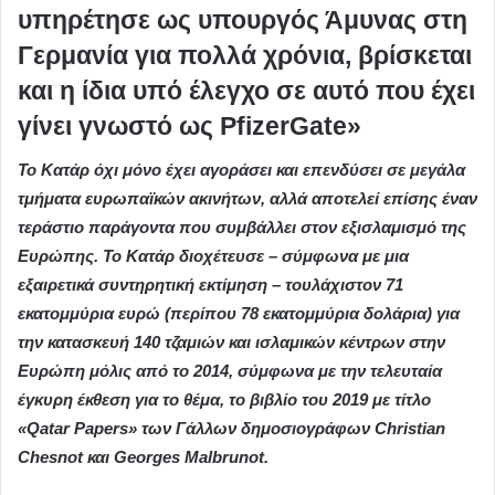
υπηρέτησε ως υπουργός Άμυνας στη
Γερμανία για πολλά χρόνια, βρίσκεται
και η ίδια υπό έλεγχο σε αυτό που έχει
γίνει γνωστό ως PfizerGate»
Το Κατάρ όχι μόνο έχει αγοράσει και επενδύσει σε μεγάλα
τμήματα ευρωπαϊκών ακινήτων, αλλά αποτελεί επίσης έναν
τεράστιο παράγοντα που συμβάλλει στον εξισλαμισμό της
Ευρώπης. Το Κατάρ διοχέτευσε – σύμφωνα με μια
εξαιρετικά συντηρητική εκτίμηση – τουλάχιστον 71
εκατομμύρια ευρώ (περίπου 78 εκατομμύρια δολάρια) για
την κατασκευή 140 τζαμιών και ισλαμικών κέντρων στην
Ευρώπη μόλις από το 2014, σύμφωνα με την τελευταία
έγκυρη έκθεση για το θέμα, το βιβλίο του 2019 με τίτλο
«Qatar Papers» των Γάλλων δημοσιογράφων Christian
Chesnot και Georges Malbrunot.