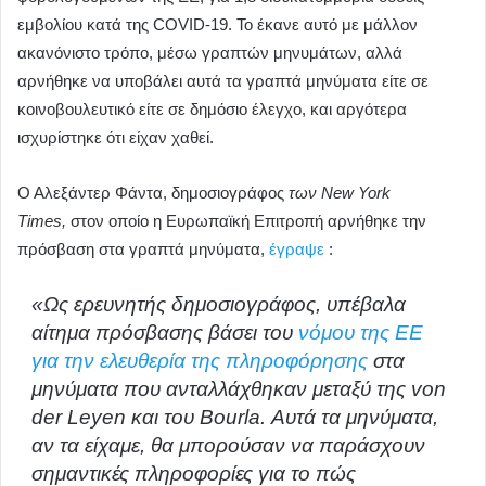
εμβολίου κατά της COVID-19. Το έκανε αυτό με μάλλον
ακανόνιστο τρόπο, μέσω γραπτών μηνυμάτων, αλλά
αρνήθηκε να υποβάλει αυτά τα γραπτά μηνύματα είτε σε
κοινοβουλευτικό είτε σε δημόσιο έλεγχο, και αργότερα
ισχυρίστηκε ότι είχαν χαθεί.
Ο Αλεξάντερ Φάντα, δημοσιογράφος
των New York
Times,
στον οποίο η Ευρωπαϊκή Επιτροπή αρνήθηκε την
πρόσβαση στα γραπτά μηνύματα,
έγραψε
:
«Ως ερευνητής δημοσιογράφος, υπέβαλα
αίτημα πρόσβασης βάσει του
νόμου της ΕΕ
για την ελευθερία της πληροφόρησης
στα
μηνύματα που ανταλλάχθηκαν μεταξύ της von
der Leyen και του Bourla. Αυτά τα μηνύματα,
αν τα είχαμε, θα μπορούσαν να παράσχουν
σημαντικές πληροφορίες για το πώς