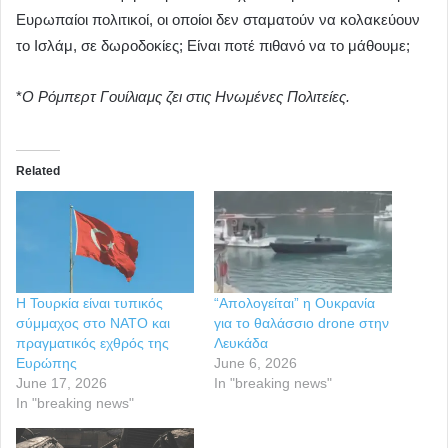
Ευρωπαίοι πολιτικοί, οι οποίοι δεν σταματούν να κολακεύουν
το Ισλάμ, σε δωροδοκίες; Είναι ποτέ πιθανό να το μάθουμε;
*
Ο Ρόμπερτ Γουίλιαμς ζει στις Ηνωμένες Πολιτείες.
Related
Η Τουρκία είναι τυπικός
“Απολογείται” η Ουκρανία
σύμμαχος στο ΝΑΤΟ και
για το θαλάσσιο drone στην
πραγματικός εχθρός της
Λευκάδα
Ευρώπης
June 6, 2026
June 17, 2026
In "breaking news"
In "breaking news"