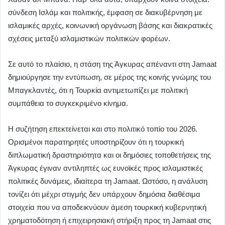
σύνδεση Ισλάμ και πολιτικής, έμφαση σε διακυβέρνηση με
ισλαμικές αρχές, κοινωνική οργάνωση βάσης και διακρατικές
σχέσεις μεταξύ ισλαμιστικών πολιτικών φορέων.
Σε αυτό το πλαίσιο, η στάση της Άγκυρας απέναντι στη Jamaat
δημιούργησε την εντύπωση, σε μέρος της κοινής γνώμης του
Μπαγκλαντές, ότι η Τουρκία αντιμετωπίζει με πολιτική
συμπάθεια το συγκεκριμένο κίνημα.
Η συζήτηση επεκτείνεται και στο πολιτικό τοπίο του 2026.
Ορισμένοι παρατηρητές υποστηρίζουν ότι η τουρκική
διπλωματική δραστηριότητα και οι δημόσιες τοποθετήσεις της
Άγκυρας έγιναν αντιληπτές ως ευνοϊκές προς ισλαμιστικές
πολιτικές δυνάμεις, ιδιαίτερα τη Jamaat. Ωστόσο, η ανάλυση
τονίζει ότι μέχρι στιγμής δεν υπάρχουν δημόσια διαθέσιμα
στοιχεία που να αποδεικνύουν άμεση τουρκική κυβερνητική
χρηματοδότηση ή επιχειρησιακή στήριξη προς τη Jamaat στις