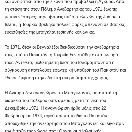
και αντιφατική από την εικόνα που προβάλλει η Άγκυρα. Από
τη στάση της στον Πόλεμο Ανεξαρτησίας του 1971 έως τις
μεταγενέστερες παρεμβάσεις υπέρ στελεχών της Jamaat-e-
Islami, η Τουρκία βρέθηκε πολλές φορές απέναντι σε βασικές
ευαισθησίες της μπαγκλαντεσιανής κοινωνίας.
Το 1971, όταν οι Βεγγαλέζοι διεκδικούσαν την ανεξαρτησία
τους από το Πακιστάν, η Τουρκία δεν στάθηκε στο πλευρό
τους. Αντίθετα, υιοθέτησε τη θέση του Ισλαμαμπάντ ότι η
σύγκρουση αποτελούσε εσωτερική υπόθεση του Πακιστάν και
έδωσε έμφαση στην εδαφική ακεραιότητα της χώρας.
Η Άγκυρα δεν αναγνώρισε το Μπαγκλαντές ούτε κατά τη
διάρκεια του πολέμου ούτε αμέσως μετά τη νίκη του
Δεκεμβρίου 1971. Η αναγνώριση ήρθε μόλις στις 22
Φεβρουαρίου 1974, αφού πρώτα το ίδιο το Πακιστάν
αποδέχθηκε την ανεξαρτησία του Μπαγκλαντές και λίγο πριν
την ένταξη της χώρας στον Οργανισμό Ισλαμικής