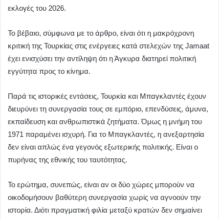
εκλογές του 2026.
Το βέβαιο, σύμφωνα με το άρθρο, είναι ότι η μακρόχρονη
κριτική της Τουρκίας στις ενέργειες κατά στελεχών της Jamaat
έχει ενισχύσει την αντίληψη ότι η Άγκυρα διατηρεί πολιτική
εγγύτητα προς το κίνημα.
Παρά τις ιστορικές εντάσεις, Τουρκία και Μπαγκλαντές έχουν
διευρύνει τη συνεργασία τους σε εμπόριο, επενδύσεις, άμυνα,
εκπαίδευση και ανθρωπιστικά ζητήματα. Όμως η μνήμη του
1971 παραμένει ισχυρή. Για το Μπαγκλαντές, η ανεξαρτησία
δεν είναι απλώς ένα γεγονός εξωτερικής πολιτικής. Είναι ο
πυρήνας της εθνικής του ταυτότητας.
Το ερώτημα, συνεπώς, είναι αν οι δύο χώρες μπορούν να
οικοδομήσουν βαθύτερη συνεργασία χωρίς να αγνοούν την
ιστορία. Διότι πραγματική φιλία μεταξύ κρατών δεν σημαίνει