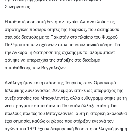
Συνεργασίας.
Η καθυστέρηση αυτή δεν ήταν τυχαία. Αντανακλούσε τις
στρατηγικές προτεραιότητες της Τουρκίας, που διατηρούσε
στενούς δεσμούς με το Πακιστάν στο πλαίσιο του Ψυχρού
Πολέμου και των σχέσεων στον μουσουλμανικό κόσμο. Για
την Άγκυρα, η διατήρηση της σχέσης με το Ισλαμαμπάντ
φάνηκε να υπερισχύει της στήριξης στο δικαίωμα
αυτοδιάθεσης των Βεγγαλέζων.
Ανάλογη ήταν και η στάση της Τουρκίας στον Οργανισμό
Ισλαμικής Συνεργασίας. Δεν εμφανίστηκε ως υπέρμαχος της
ανεξαρτησίας του Μπαγκλαντές, αλλά ευθυγραμμίστηκε με τη
νέα πραγματικότητα όταν το Πακιστάν άλλαξε στάση. Για
πολλούς πολίτες του Μπαγκλαντές, αυτή η ιστορική ακολουθία
έχει σημασία, καθώς οι χώρες που στήριξαν ενεργά τον
αγώνα του 1971 έχουν διαφορετική θέση στη συλλογική μνήμη