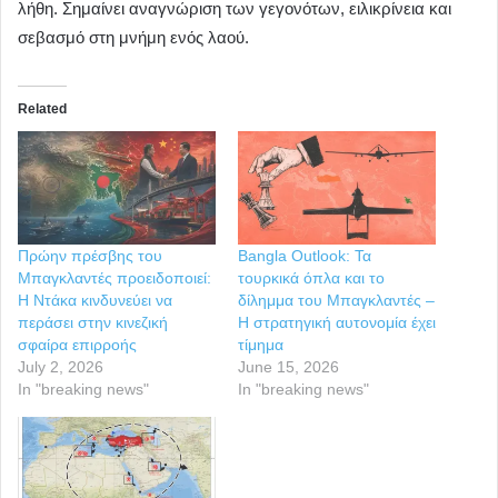
λήθη. Σημαίνει αναγνώριση των γεγονότων, ειλικρίνεια και
σεβασμό στη μνήμη ενός λαού.
Related
Πρώην πρέσβης του
Bangla Outlook: Τα
Μπαγκλαντές προειδοποιεί:
τουρκικά όπλα και το
Η Ντάκα κινδυνεύει να
δίλημμα του Μπαγκλαντές –
περάσει στην κινεζική
Η στρατηγική αυτονομία έχει
σφαίρα επιρροής
τίμημα
July 2, 2026
June 15, 2026
In "breaking news"
In "breaking news"