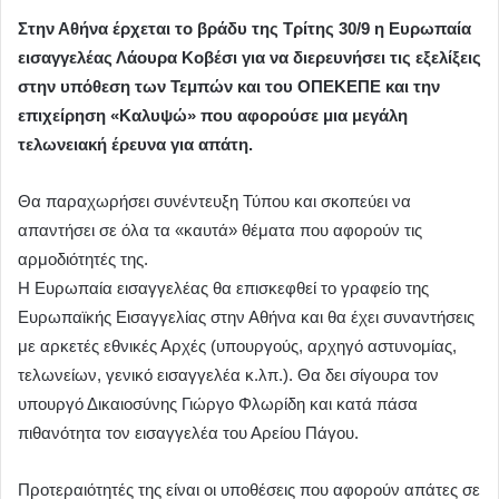
Στην Αθήνα έρχεται το βράδυ της Τρίτης 30/9 η Ευρωπαία
εισαγγελέας Λάουρα Κοβέσι για να διερευνήσει τις εξελίξεις
στην υπόθεση των Τεμπών και του ΟΠΕΚΕΠΕ και την
επιχείρηση «Καλυψώ» που αφορούσε μια μεγάλη
τελωνειακή έρευνα για απάτη.
Θα παραχωρήσει συνέντευξη Τύπου και σκοπεύει να
απαντήσει σε όλα τα «καυτά» θέματα που αφορούν τις
αρμοδιότητές της.
Η Ευρωπαία εισαγγελέας θα επισκεφθεί το γραφείο της
Ευρωπαϊκής Εισαγγελίας στην Αθήνα και θα έχει συναντήσεις
με αρκετές εθνικές Αρχές (υπουργούς, αρχηγό αστυνομίας,
τελωνείων, γενικό εισαγγελέα κ.λπ.). Θα δει σίγουρα τον
υπουργό Δικαιοσύνης Γιώργο Φλωρίδη και κατά πάσα
πιθανότητα τον εισαγγελέα του Αρείου Πάγου.
Προτεραιότητές της είναι οι υποθέσεις που αφορούν απάτες σε