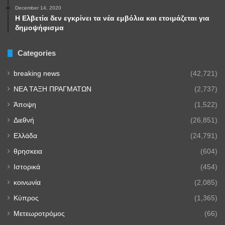
December 14, 2020
Η Ελβετία δεν εγκρίνει τα νέα εμβόλια και ετοιμάζεται για
δημοψήφισμα
Categories
breaking news
(42,721)
NEA TAΞΗ ΠΡΑΓΜΑΤΩΝ
(2,737)
Άποψη
(1,522)
Διεθνή
(26,851)
Ελλάδα
(24,791)
θρησκεια
(604)
Ιστορικά
(454)
κοινωνία
(2,085)
Κύπρος
(1,365)
Μετεωροτρόμος
(66)