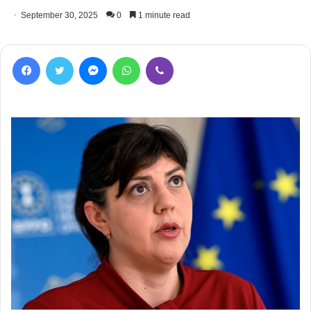
September 30, 2025
0
1 minute read
Facebook
Twitter
Messenger
WhatsApp
Viber