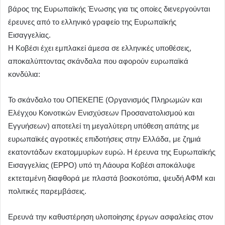
βάρος της Ευρωπαϊκής Ένωσης για τις οποίες διενεργούνται
έρευνες από το ελληνικό γραφείο της Ευρωπαϊκής
Εισαγγελίας.
Η Κοβέσι έχει εμπλακεί άμεσα σε ελληνικές υποθέσεις,
αποκαλύπτοντας σκάνδαλα που αφορούν ευρωπαϊκά
κονδύλια:
Το σκάνδαλο του ΟΠΕΚΕΠΕ (Οργανισμός Πληρωμών και
Ελέγχου Κοινοτικών Ενισχύσεων Προσανατολισμού και
Εγγυήσεων) αποτελεί τη μεγαλύτερη υπόθεση απάτης με
ευρωπαϊκές αγροτικές επιδοτήσεις στην Ελλάδα, με ζημιά
εκατοντάδων εκατομμυρίων ευρώ. Η έρευνα της Ευρωπαϊκής
Εισαγγελίας (EPPO) υπό τη Λάουρα Κοβέσι αποκάλυψε
εκτεταμένη διαφθορά με πλαστά βοσκοτόπια, ψευδή ΑΦΜ και
πολιτικές παρεμβάσεις.
Ερευνά την καθυστέρηση υλοποίησης έργων ασφαλείας στον