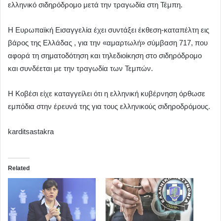
ελληνικό σιδηρόδρομο μετά την τραγωδία στη Τέμπη.
Η Ευρωπαϊκή Εισαγγελία έχει συντάξει έκθεση-καταπέλτη εις
βάρος της Ελλάδας , για την «αμαρτωλή» σύμβαση 717, που
αφορά τη σηματοδότηση και τηλεδιοίκηση στο σιδηρόδρομο
και συνδέεται με την τραγωδία των Τεμπών.
Η Κοβέσι είχε καταγγείλει ότι η ελληνική κυβέρνηση όρθωσε
εμπόδια στην έρευνά της για τους ελληνικούς σιδηροδρόμους.
karditsastakra
Related