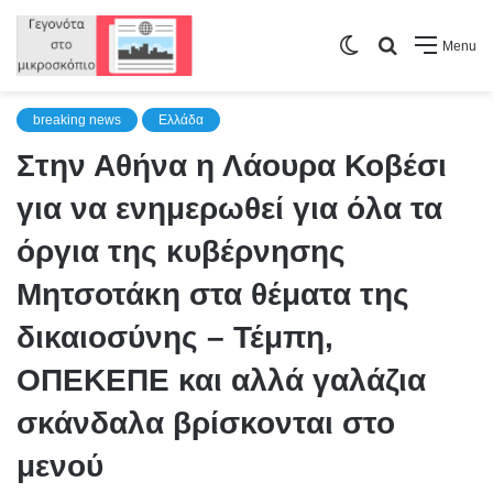
Switch
Search
Menu
skin
for
breaking news
Ελλάδα
Στην Αθήνα η Λάουρα Κοβέσι
για να ενημερωθεί για όλα τα
όργια της κυβέρνησης
Μητσοτάκη στα θέματα της
δικαιοσύνης – Τέμπη,
ΟΠΕΚΕΠΕ και αλλά γαλάζια
σκάνδαλα βρίσκονται στο
μενού