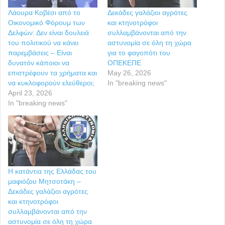
Λάουρα Κοβέσι από το
Δεκάδες γαλάζιοι αγρότες
Οικονομικό Φόρουμ των
και κτηνοτρόφοι
Δελφών: Δεν είναι δουλειά
συλλαμβάνονται από την
του πολιτικού να κάνει
αστυνομία σε όλη τη χώρα
παρεμβάσεις – Είναι
για το φαγοπότι του
δυνατόν κάποιοι να
ΟΠΕΚΕΠΕ
επιστρέφουν τα χρήματα και
May 26, 2026
να κυκλοφορούν ελεύθεροι;
In "breaking news"
April 23, 2026
In "breaking news"
Η κατάντια της Ελλάδας του
μαφιόζου Μητσοτάκη –
Δεκάδες γαλάζιοι αγρότες
και κτηνοτρόφοι
συλλαμβάνονται από την
αστυνομία σε όλη τη χώρα