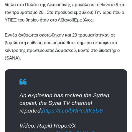
δίπλα στο Παλάτι της Δικαιοσύνης προκάλεσε το θάνατο 9 και
τον τραυματισμό 20.. Στα πρόθυρα εμφυλίου; Tην ώρα που ο
ΥΠΕΞ του θηρίου ήταν στο Λίβανο!!Εμφύλιος;
Εννέα άνθρωποι σκοτώθηκαν και 20 τραυματίστηκαν σε
βομβιστική επίθεση που σημειώθηκε σήμερα σε καφέ στο
κέντρο της πρωτεύουσας Δαμασκού, κοντά στο δικαστήριο
(SANA).
An explosion has rocked the Syrian
capital, the Syria TV channel
reported:
https://t.co/bNPeJtK5U8
Video: Rapid Report/X