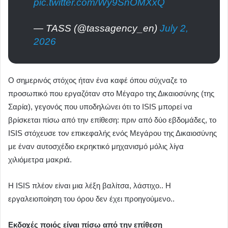
pic.twitter.com/Wy9SnOMXxQ
— TASS (@tassagency_en)
July 2,
2026
Ο σημερινός στόχος ήταν ένα καφέ όπου σύχναζε το
προσωπικό που εργαζόταν στο Μέγαρο της Δικαιοσύνης (της
Σαρία), γεγονός που υποδηλώνει ότι το ISIS μπορεί να
βρίσκεται πίσω από την επίθεση: πριν από δύο εβδομάδες, το
ISIS στόχευσε τον επικεφαλής ενός Μεγάρου της Δικαιοσύνης
με έναν αυτοσχέδιο εκρηκτικό μηχανισμό μόλις λίγα
χιλιόμετρα μακριά.
Η ISIS πλέον είναι μια λέξη βαλίτσα, λάστιχο.. Η
εργαλειοποίηση του όρου δεν έχει προηγούμενο..
Εκδοχές ποιός είναι πίσω από την επίθεση