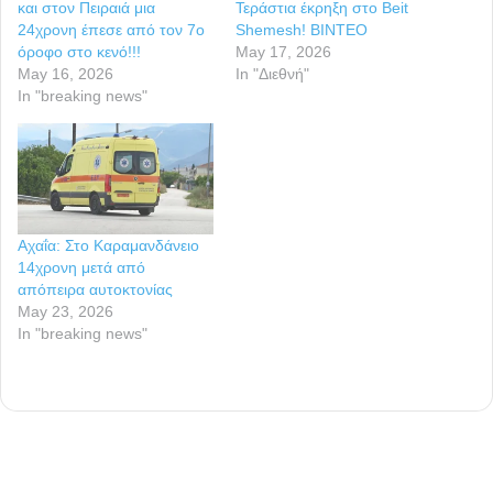
και στον Πειραιά μια
Τεράστια έκρηξη στο Beit
24χρονη έπεσε από τον 7ο
Shemesh! ΒΙΝΤΕΟ
όροφο στο κενό!!!
May 17, 2026
May 16, 2026
In "Διεθνή"
In "breaking news"
Αχαΐα: Στο Καραμανδάνειο
14χρονη μετά από
απόπειρα αυτοκτονίας
May 23, 2026
In "breaking news"