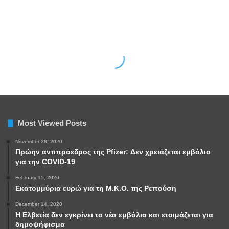
Most Viewed Posts
November 28, 2020
Πρώην αντιπρόεδρος της Pfizer: Δεν χρειάζεται εμβόλιο
για την COVID-19
February 15, 2020
Εκατομμύρια ευρώ για τη Μ.Κ.Ο. της Ρεπούση
December 14, 2020
Η Ελβετία δεν εγκρίνει τα νέα εμβόλια και ετοιμάζεται για
δημοψήφισμα