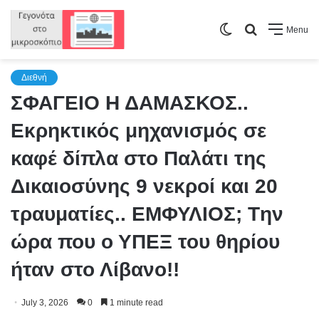
Switch
Search
Menu
skin
for
Διεθνή
ΣΦΑΓΕΙΟ Η ΔΑΜΑΣΚΟΣ..
Εκρηκτικός μηχανισμός σε
καφέ δίπλα στο Παλάτι της
Δικαιοσύνης 9 νεκροί και 20
τραυματίες.. ΕΜΦΥΛΙΟΣ; Tην
ώρα που ο ΥΠΕΞ του θηρίου
ήταν στο Λίβανο!!
July 3, 2026
0
1 minute read