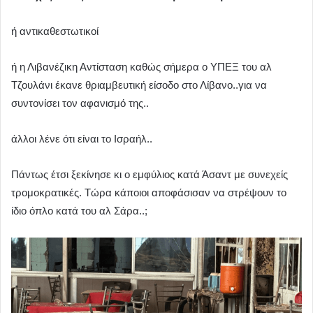
ή αντικαθεστωτικοί
ή η Λιβανέζικη Αντίσταση καθώς σήμερα ο ΥΠΕΞ του αλ
Τζουλάνι έκανε θριαμβευτική είσοδο στο Λίβανο..για να
συντονίσει τον αφανισμό της..
άλλοι λένε ότι είναι το Ισραήλ..
Πάντως έτσι ξεκίνησε κι ο εμφύλιος κατά Άσαντ με συνεχείς
τρομοκρατικές. Τώρα κάποιοι αποφάσισαν να στρέψουν το
ίδιο όπλο κατά του αλ Σάρα..;