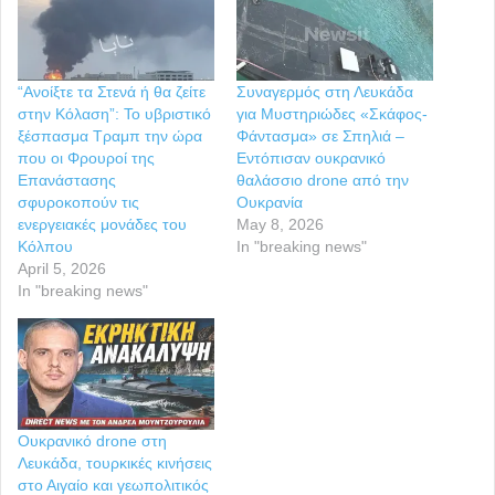
“Ανοίξτε τα Στενά ή θα ζείτε
Συναγερμός στη Λευκάδα
στην Κόλαση”: Το υβριστικό
για Μυστηριώδες «Σκάφος-
ξέσπασμα Τραμπ την ώρα
Φάντασμα» σε Σπηλιά –
που οι Φρουροί της
Εντόπισαν ουκρανικό
Επανάστασης
θαλάσσιο drone από την
σφυροκοπούν τις
Ουκρανία
ενεργειακές μονάδες του
May 8, 2026
Κόλπου
In "breaking news"
April 5, 2026
In "breaking news"
Ουκρανικό drone στη
Λευκάδα, τουρκικές κινήσεις
στο Αιγαίο και γεωπολιτικός