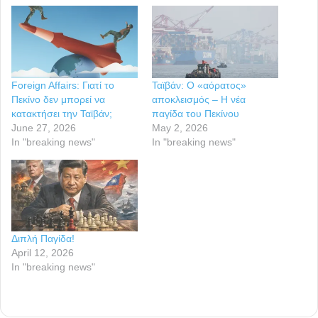
Foreign Affairs: Γιατί το
Ταϊβάν: Ο «αόρατος»
Πεκίνο δεν μπορεί να
αποκλεισμός – Η νέα
κατακτήσει την Ταϊβάν;
παγίδα του Πεκίνου
June 27, 2026
May 2, 2026
In "breaking news"
In "breaking news"
Διπλή Παγίδα!
April 12, 2026
In "breaking news"