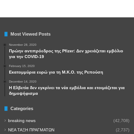
Most Viewed Posts
November 28, 2020
Πρώην αντιπρόεδρος της Pfizer: Δεν χρειάζεται εμβόλιο
για την COVID-19
February 15, 2020
Εκατομμύρια ευρώ για τη Μ.Κ.Ο. της Ρεπούση
December 14, 2020
Η Ελβετία δεν εγκρίνει τα νέα εμβόλια και ετοιμάζεται για
δημοψήφισμα
Categories
breaking news
(42,708)
NEA TAΞΗ ΠΡΑΓΜΑΤΩΝ
(2,737)