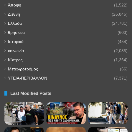
Άποψη
(1,522)
Διεθνή
(26,845)
Ελλάδα
(24,781)
θρησκεια
(603)
Ιστορικά
(454)
κοινωνία
(2,085)
Κύπρος
(1,364)
Μετεωροτρόμος
(66)
ΥΓΕΙΑ-ΠΕΡΙΒΑΛΛΟΝ
(7,371)
Last Modified Posts