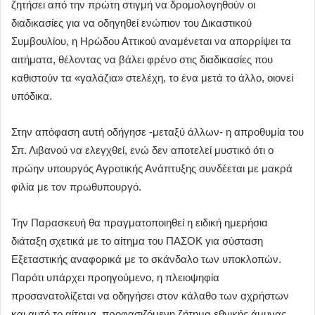
ζητήσει από την πρώτη στιγμή να δρομολογηθούν οι
διαδικασίες για να οδηγηθεί ενώπιον του Δικαστικού
Συμβουλίου, η Ηρώδου Αττικού αναμένεται να απορρίψει τα
αιτήματα, θέλοντας να βάλει φρένο στις διαδικασίες που
καθιστούν τα «γαλάζια» στελέχη, το ένα μετά το άλλο, οιονεί
υπόδικα.
Στην απόφαση αυτή οδήγησε -μεταξύ άλλων- η απροθυμία του
Σπ. Λιβανού να ελεγχθεί, ενώ δεν αποτελεί μυστικό ότι ο
πρώην υπουργός Αγροτικής Ανάπτυξης συνδέεται με μακρά
φιλία με τον πρωθυπουργό.
Την Παρασκευή θα πραγματοποιηθεί η ειδική ημερήσια
διάταξη σχετικά με το αίτημα του ΠΑΣΟΚ για σύσταση
Εξεταστικής αναφορικά με το σκάνδαλο των υποκλοπών.
Παρότι υπάρχει προηγούμενο, η πλειοψηφία
προσανατολίζεται να οδηγήσει στον κάλαθο των αχρήστων
και αυτό το αίτημα, προφασιζόμενη ζήτημα εθνικής άμυνας,