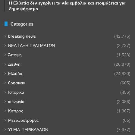
Η Ελβετία δεν εγκρίνει τα νέα εμβόλια και ετοιμάζεται για
δημοψήφισμα
Categories
breaking news
(42,775)
NEA TAΞΗ ΠΡΑΓΜΑΤΩΝ
(2,737)
Άποψη
(1,523)
Διεθνή
(26,878)
Ελλάδα
(24,820)
θρησκεια
(605)
Ιστορικά
(455)
κοινωνία
(2,086)
Κύπρος
(1,367)
Μετεωροτρόμος
(66)
ΥΓΕΙΑ-ΠΕΡΙΒΑΛΛΟΝ
(7,377)