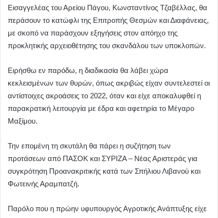
Εισαγγελέας του Αρείου Πάγου, Κωνσταντίνος Τζαβέλλας, θα
περάσουν το κατώφλι της Επιτροπής Θεσμών και Διαφάνειας,
με σκοπό να παράσχουν εξηγήσεις στον απόηχο της
προκλητικής αρχειοθέτησης του σκανδάλου των υποκλοπών.
Ειρήσθω εν παρόδω, η διαδικασία θα λάβει χώρα
κεκλεισμένων των θυρών, όπως ακριβώς είχαν συντελεστεί οι
αντίστοιχες ακροάσεις το 2022, όταν και είχε αποκαλυφθεί η
παρακρατική λειτουργία με έδρα και αφετηρία το Μέγαρο
Μαξίμου.
Την επομένη τη σκυτάλη θα πάρει η συζήτηση των
προτάσεων από ΠΑΣΟΚ και ΣΥΡΙΖΑ – Νέας Αριστεράς για
συγκρότηση Προανακριτικής κατά των Σπήλιου Λιβανού και
Φωτεινής Αραμπατζή.
Παρόλο που η πρώην υφυπουργός Αγροτικής Ανάπτυξης είχε