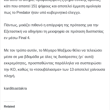
κάτι που απαιτεί 151 ψήφους και αποτελεί έμμεση ομολογία
πως το Predator ήταν υπό κυβερνητικό έλεγχο.
Πάντως, μοιάζει πιθανό η απόρριψη της πρότασης για την
Εξεταστική να οδηγήσει τη μειοψηφία σε πρόταση δυσπιστίας
εν μέσω Final 4.
Με τον τρόπο αυτόν, το Μέγαρο Μαξίμου θέλει να τελειώσει
μέσα σε μια βδομάδα με όλες τις δυσάρεστες (γι΄ αυτό)
εκκρεμότητες, προσπαθώντας παράλληλα να συσπειρώσει
την ΚΟ, καθώς το «τσουβάλιασμα» των 13 αποτελεί χαίνουσα
πληγή.
karditsastakra
Related