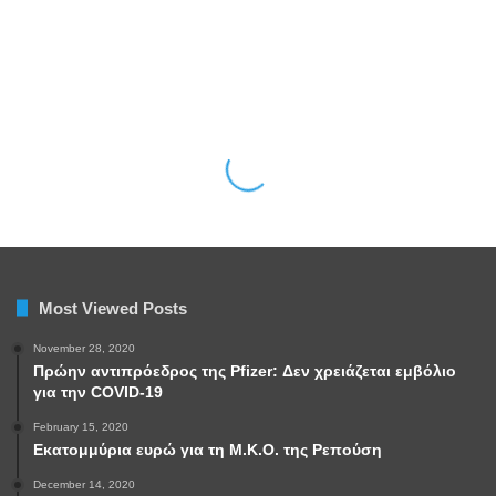
Most Viewed Posts
November 28, 2020
Πρώην αντιπρόεδρος της Pfizer: Δεν χρειάζεται εμβόλιο
για την COVID-19
February 15, 2020
Εκατομμύρια ευρώ για τη Μ.Κ.Ο. της Ρεπούση
December 14, 2020