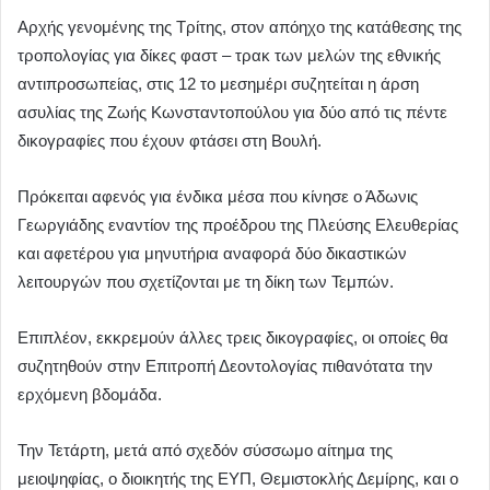
Αρχής γενομένης της Τρίτης, στον απόηχο της κατάθεσης της
τροπολογίας για δίκες φαστ – τρακ των μελών της εθνικής
αντιπροσωπείας, στις 12 το μεσημέρι συζητείται η άρση
ασυλίας της Ζωής Κωνσταντοπούλου για δύο από τις πέντε
δικογραφίες που έχουν φτάσει στη Βουλή.
Πρόκειται αφενός για ένδικα μέσα που κίνησε ο Άδωνις
Γεωργιάδης εναντίον της προέδρου της Πλεύσης Ελευθερίας
και αφετέρου για μηνυτήρια αναφορά δύο δικαστικών
λειτουργών που σχετίζονται με τη δίκη των Τεμπών.
Επιπλέον, εκκρεμούν άλλες τρεις δικογραφίες, οι οποίες θα
συζητηθούν στην Επιτροπή Δεοντολογίας πιθανότατα την
ερχόμενη βδομάδα.
Την Τετάρτη, μετά από σχεδόν σύσσωμο αίτημα της
μειοψηφίας, ο διοικητής της ΕΥΠ, Θεμιστοκλής Δεμίρης, και ο