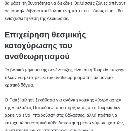
θα χάσει τη δυνατότητα να διεκδικεί θαλάσσιες ζώνες απέναντι
σε Ισραήλ, Λίβανο και Παλαιστίνη, κάτι που – όπως είπε – θα
ενισχύσει τη θέση της Λευκωσίας.
Επιχείρηση θεσμικής
κατοχύρωσης του
αναθεωρητισμού
Το βασικό μήνυμα της συνέντευξης είναι ότι η Τουρκία επιχειρεί
πλέον να μετατρέψει τον αναθεωρητισμό της σε μόνιμο
κρατικό δόγμα.
Ο Γιαϊτζί μίλησε ξεκάθαρα για ανάγκη νομικής «θωράκισης»
της «Γαλάζιας Πατρίδας», υποστηρίζοντας ότι η Τουρκία δεν
αρκεί να είναι «παρούσα» στις θάλασσες, αλλά πρέπει να
κατοχυρώσει θεσμικά κάθε διεκδίκηση μέσω νόμων, χαρτών,
συντεταγμένων και στρατηγικών συμφωνιών.