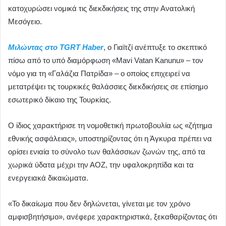
κατοχυρώσει νομικά τις διεκδικήσεις της στην Ανατολική
Μεσόγειο.
Μιλώντας στο TGRT Haber
, ο Γιαϊτζί ανέπτυξε το σκεπτικό
πίσω από το υπό διαμόρφωση «Mavi Vatan Kanunu» – τον
νόμο για τη «Γαλάζια Πατρίδα» – ο οποίος επιχειρεί να
μετατρέψει τις τουρκικές θαλάσσιες διεκδικήσεις σε επίσημο
εσωτερικό δίκαιο της Τουρκίας.
Ο ίδιος χαρακτήρισε τη νομοθετική πρωτοβουλία ως «ζήτημα
εθνικής ασφάλειας», υποστηρίζοντας ότι η Άγκυρα πρέπει να
ορίσει ενιαία το σύνολο των θαλάσσιων ζωνών της, από τα
χωρικά ύδατα μέχρι την ΑΟΖ, την υφαλοκρηπίδα και τα
ενεργειακά δικαιώματα.
«Το δικαίωμα που δεν δηλώνεται, γίνεται με τον χρόνο
αμφισβητήσιμο», ανέφερε χαρακτηριστικά, ξεκαθαρίζοντας ότι