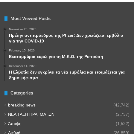
Most Viewed Posts
November 28, 2020
Πρώην αντιπρόεδρος της Pfizer: Δεν χρειάζεται εμβόλιο
για την COVID-19
February 15, 2020
Εκατομμύρια ευρώ για τη Μ.Κ.Ο. της Ρεπούση
December 14, 2020
Η Ελβετία δεν εγκρίνει τα νέα εμβόλια και ετοιμάζεται για
δημοψήφισμα
Categories
breaking news
(42,742)
NEA TAΞΗ ΠΡΑΓΜΑΤΩΝ
(2,737)
Άποψη
(1,522)
Διεθνή
(26,859)