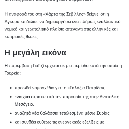
Η αναφορά του στη «Χάρτα της Σεβίλλης» δείχνει ότι η
Άγκυρα επιδιώκει να δημιουργήσει ένα πλήρως εναλλακτικό
νομικό και γεωπολιτικό πλαίσιο απέναντι στις ελληνικές και
κυπριακές θέσεις.
Η μεγάλη εικόνα
Η παρέμβαση Γιαϊτζί έρχεται σε μια περίοδο κατά την οποία η
Τουρκία:
προωθεί νομοσχέδιο για τη «Γαλάζια Πατρίδα»,
ενισχύει στρατιωτικά την παρουσία της στην Ανατολική
Μεσόγειο,
αναζητά νέα θαλάσσια τετελεσμένα μέσω Συρίας,
και συνδέει ευθέως τις ενεργειακές εξελίξεις με