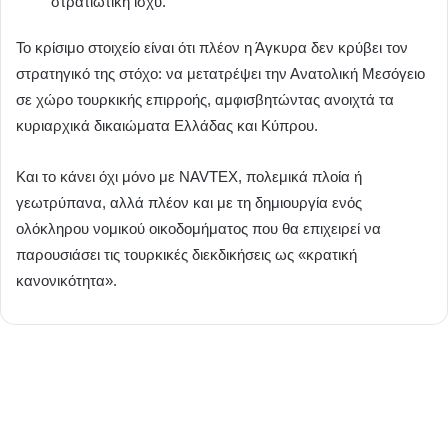
στρατιωτική ισχύ.
Το κρίσιμο στοιχείο είναι ότι πλέον η Άγκυρα δεν κρύβει τον
στρατηγικό της στόχο: να μετατρέψει την Ανατολική Μεσόγειο
σε χώρο τουρκικής επιρροής, αμφισβητώντας ανοιχτά τα
κυριαρχικά δικαιώματα Ελλάδας και Κύπρου.
Και το κάνει όχι μόνο με NAVTEX, πολεμικά πλοία ή
γεωτρύπανα, αλλά πλέον και με τη δημιουργία ενός
ολόκληρου νομικού οικοδομήματος που θα επιχειρεί να
παρουσιάσει τις τουρκικές διεκδικήσεις ως «κρατική
κανονικότητα».