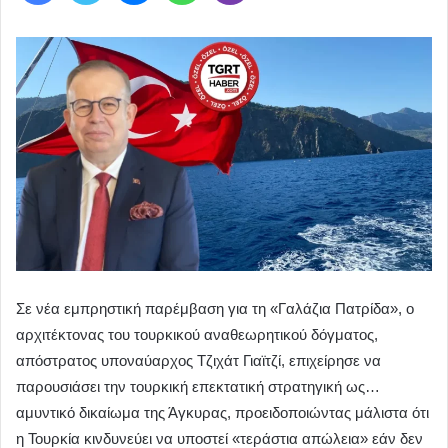
Σε νέα εμπρηστική παρέμβαση για τη «Γαλάζια Πατρίδα», ο
αρχιτέκτονας του τουρκικού αναθεωρητικού δόγματος,
απόστρατος υποναύαρχος Τζιχάτ Γιαϊτζί, επιχείρησε να
παρουσιάσει την τουρκική επεκτατική στρατηγική ως…
αμυντικό δικαίωμα της Άγκυρας, προειδοποιώντας μάλιστα ότι
η Τουρκία κινδυνεύει να υποστεί «τεράστια απώλεια» εάν δεν