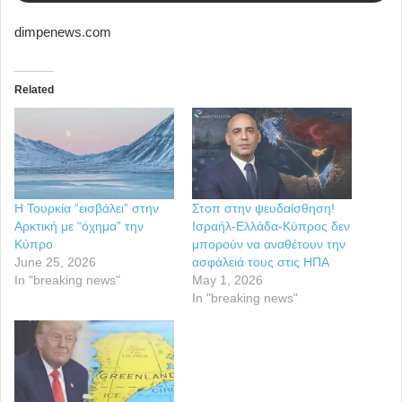
dimpenews.com
Related
H Τουρκία “εισβάλει” στην
Στοπ στην ψευδαίσθηση!
Αρκτική με “όχημα” την
Ισραήλ-Ελλάδα-Κύπρος δεν
Κύπρο
μπορούν να αναθέτουν την
June 25, 2026
ασφάλειά τους στις ΗΠΑ
In "breaking news"
May 1, 2026
In "breaking news"