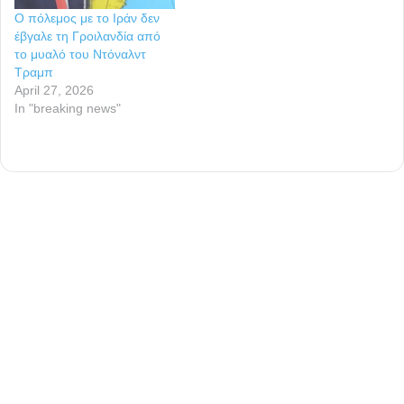
Ο πόλεμος με το Ιράν δεν
έβγαλε τη Γροιλανδία από
το μυαλό του Ντόναλντ
Τραμπ
April 27, 2026
In "breaking news"