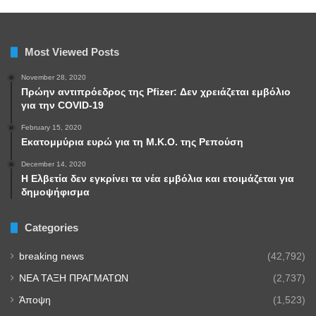
Most Viewed Posts
November 28, 2020
Πρώην αντιπρόεδρος της Pfizer: Δεν χρειάζεται εμβόλιο
για την COVID-19
February 15, 2020
Εκατομμύρια ευρώ για τη Μ.Κ.Ο. της Ρεπούση
December 14, 2020
Η Ελβετία δεν εγκρίνει τα νέα εμβόλια και ετοιμάζεται για
δημοψήφισμα
Categories
breaking news
(42,792)
NEA TAΞΗ ΠΡΑΓΜΑΤΩΝ
(2,737)
Άποψη
(1,523)