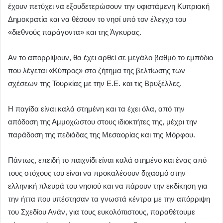
έχουν πετύχει να εξουδετερώσουν την υφιστάμενη Κυπριακή
Δημοκρατία και να θέσουν το νησί υπό τον έλεγχο του
«διεθνούς παράγοντα» και της Άγκυρας.
Αν το απορρίψουν, θα έχει αρθεί σε μεγάλο βαθμό το εμπόδιο
που λέγεται «Κύπρος» στο ζήτημα της βελτίωσης των
σχέσεων της Τουρκίας με την Ε.Ε. και τις Βρυξέλλες.
Η παγίδα είναι καλά στημένη και τα έχει όλα, από την
απόδοση της Αμμοχώστου στους ιδιοκτήτες της, μέχρι την
παράδοση της πεδιάδας της Μεσαορίας και της Μόρφου.
Πάντως, επειδή το παιχνίδι είναι καλά στημένο και ένας από
τους στόχους του είναι να προκαλέσουν διχασμό στην
ελληνική πλευρά του νησιού και να πάρουν την εκδίκηση για
την ήττα που υπέστησαν τα γνωστά κέντρα με την απόρριψη
του Σχεδίου Ανάν, για τους ευκολόπιστους, παραθέτουμε