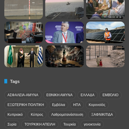
Tags
ΑΣΦΑΛΕΙΑ-ΑΜΥΝΑ
ΕΘΝΙΚΗ ΑΜΥΝΑ
ΕΛΛΑΔΑ
ΕΜΒΌΛΙΟ
ΕΞΩΤΕΡΙΚΗ ΠΟΛΙΤΙΚΗ
Εμβόλια
ΗΠΑ
Κορονοϊός
Κυπριακό
Κύπρος
Λαθρομετανάστευση
ΞΑΦΝΙΚΙΤΙΔΑ
Συρία
ΤΟΥΡΚΙΚΗ ΑΠΕΙΛΗ
Τουρκία
γενοκτονία