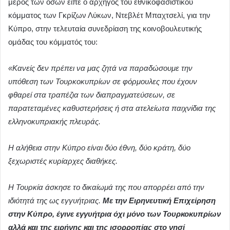
μέρος των όσων είπε ο αρχηγός του εθνικοφασιστικού
κόμματος των Γκρίζων Λύκων, Ντεβλέτ Μπαχτσελί, για την
Κύπρο, στην τελευταία συνεδρίαση της κοινοβουλευτικής
ομάδας του κόμματός του:
«Κανείς δεν πρέπει να μας ζητά να παραδώσουμε την
υπόθεση των Τουρκοκυπρίων σε φόρμουλες που έχουν
φθαρεί στα τραπέζια των διαπραγματεύσεων, σε
παρατεταμένες καθυστερήσεις ή στα ατελείωτα παιχνίδια της
ελληνοκυπριακής πλευράς.
Η αλήθεια στην Κύπρο είναι δύο έθνη, δύο κράτη, δύο
ξεχωριστές κυρίαρχες διαθήκες.
Η Τουρκία άσκησε το δικαίωμά της που απορρέει από την
ιδιότητά της ως εγγυήτριας.
Με την Ειρηνευτική Επιχείρηση
στην Κύπρο, έγινε εγγυήτρια όχι μόνο των Τουρκοκυπρίων
αλλά και της ειρήνης και της ισορροπίας στο νησί