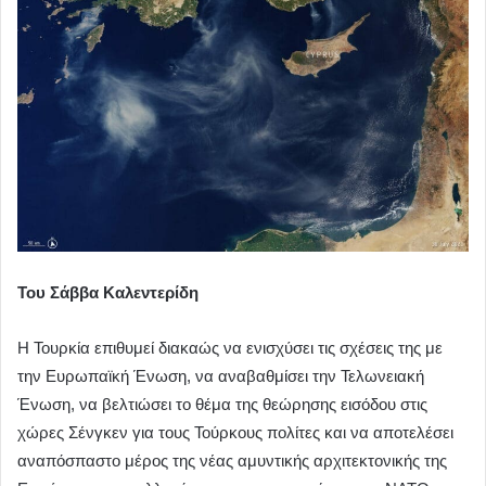
Του Σάββα Καλεντερίδη
Η Τουρκία επιθυμεί διακαώς να ενισχύσει τις σχέσεις της με
την Ευρωπαϊκή Ένωση, να αναβαθμίσει την Τελωνειακή
Ένωση, να βελτιώσει το θέμα της θεώρησης εισόδου στις
χώρες Σένγκεν για τους Τούρκους πολίτες και να αποτελέσει
αναπόσπαστο μέρος της νέας αμυντικής αρχιτεκτονικής της