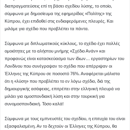
διαπραγματεύσεις επί τη βάσει σχεδίου λύσης, το οποίο,
σύμφωνα με δημοσίευμα της εφημερίδας «Πολίτης» της
Κύπρου, έχει επιδοθεί στις ενδιαφερόμενες πλευρές. Και
μιλάμε για σχέδιο που προβλέπει τα πάντα.
Σύμφωνα με διπλωματικούς κύκλους, το σχέδιο έχει πολλές
ομοιότητες με το αλήστου μνήμης «Σχέδιο Ανάν» και
προφανώς είναι κατασκεύασμα των ίδιων… εργαστηρίων του
Λονδίνου που συνέγραψαν το σχέδιο που απέρριψαν οι
Έλληνες της Κύπρου σε ποσοστό 76%. Αναφέρεται μάλιστα
ότι η «λύση» που προβλέπει το εν λόγω σχέδιο, διά της
δημιουργικής ασάφειας, επιτρέπει στην ελληνική πλευρά να
μιλάει για ομοσπονδιακή λύση και στην τουρκική για
συνομοσπονδιακή. Τόσο καλά!
Σύμφωνα με τους εμπνευστές του σχεδίου, η επιτυχία του είναι
εξασφαλισμένη. Αν το δεχτούν οι Έλληνες της Κύπρου, θα