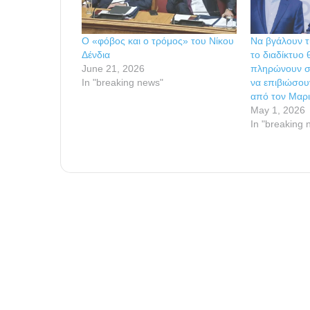
Ο «φόβος και ο τρόμος» του Νίκου
Να βγάλουν τ
Δένδια
το διαδίκτυο
June 21, 2026
πληρώνουν στ
In "breaking news"
να επιβιώσου
από τον Μαρι
May 1, 2026
In "breaking 