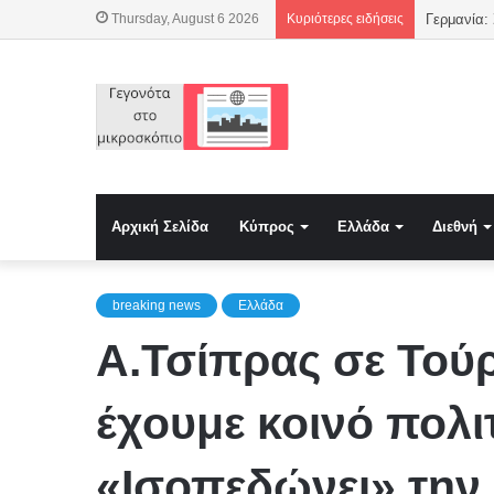
Thursday, August 6 2026
Κυριότερες ειδήσεις
Γερμανία:
Αρχική Σελίδα
Κύπρος
Ελλάδα
Διεθνή
breaking news
Ελλάδα
Α.Τσίπρας σε Τούρ
έχουμε κοινό πολι
«Ισοπεδώνει» την 