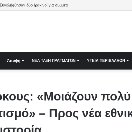
 Συνελήφθησαν δύο Ιρακινοί για συμμετοχή στο ISIS
Άποψη
NEA TAΞΗ ΠΡΑΓΜΑΤΩΝ
ΥΓΕΙΑ-ΠΕΡΙΒΑΛΛΟΝ
κους: «Μοιάζουν πολύ 
τισμό» – Προς νέα εθνικ
ιστορία