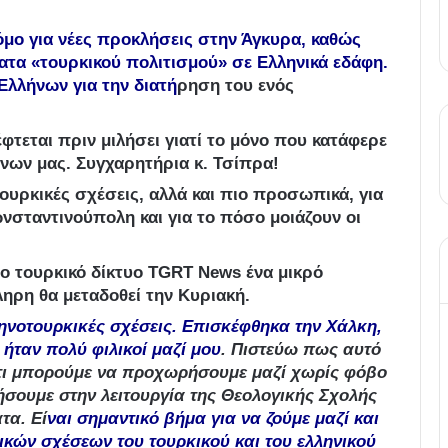
μο για νέες προκλήσεις στην Άγκυρα, καθώς
ατα «τουρκικού πολιτισμού» σε Ελληνικά εδάφη.
Ελλήνων για την διατή
ρηση του ενός
τεται πριν μιλήσει γιατί το μόνο που κατάφερε
όνων μας. Συγχαρητήρια κ. Τσίπρα!
τουρκικές σχέσεις, αλλά και πιο προσωπικά, για
σταντινούπολη και για το πόσο μοιάζουν οι
ο τουρκικό δίκτυο TGRT News ένα μικρό
ηρη θα μεταδοθεί την Κυριακή.
λληνοτουρκικές σχέσεις. Επισκέφθηκα την Χάλκη,
ταν πολύ φιλικοί μαζί μου
. Πιστεύω πως αυτό
 ότι μπορούμε να προχωρήσουμε μαζί χωρίς φόβο
ήσουμε στην λειτουργία της Θεολογικής Σχολής
τα. Εί
ναι σημαντικό βήμα για να ζούμε μαζί και
λικών σχέσεων του τουρκικού και του ελληνικού