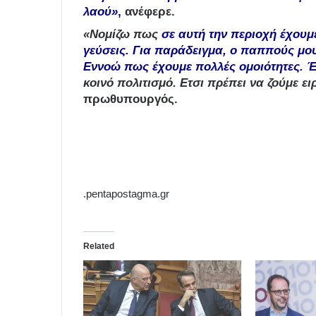
λαού»
,
ανέφερε.
«Νομίζω πως
σε αυτή την περιοχή έχουμ
γεύσεις. Για παράδειγμα, ο παππούς μου
Εννοώ πως έχουμε πολλές ομοιότητες. 
κοινό πολιτισμό. Ετσι πρέπει να ζούμε ει
πρωθυπουργός.
.pentapostagma.gr
Related