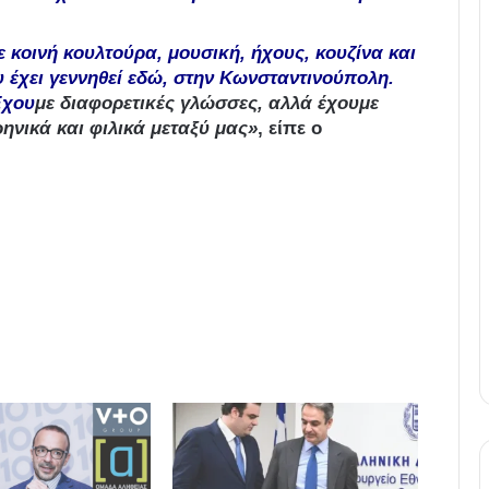
ε κοινή κουλτούρα, μουσική, ήχους, κουζίνα και
 έχει γεννηθεί εδώ, στην Κωνσταντινούπολη.
Έχου
με διαφορετικές γλώσσες, αλλά έχουμε
ρηνικά και φιλικά μεταξύ μας»
, είπε ο