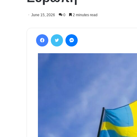
June 15, 2026
0
2 minutes read
Facebook
Twitter
Messenger