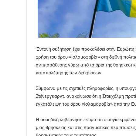
Έντονη συζήτηση έχει προκαλέσει στην Ευρώπη 
χρήση του όρου «Ισλαμοφοβία» στη διεθνή πολιτι
αντιπαράθεσης γύρω από τα όρια της θρησκευτικής
καταπολέμησης των διακρίσεων.
Σύμφωνα με τις σχετικές πληροφορίες, η υπουρ
Στένεργκαρντ, ανακοίνωσε ότι η Στοκχόλμη προτί
εγκατάλειψη του όρου «Ισλαμοφοβία» από την 
Η σουηδική κυβέρνηση εκτιμά ότι ο συγκεκριμένο
μιας θρησκείας και στις πραγματικές περιπτώσε
θρησκευτικής τους ταυτότητας.