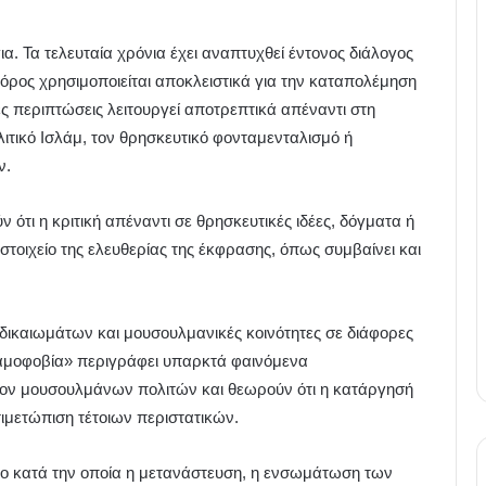
α. Τα τελευταία χρόνια έχει αναπτυχθεί έντονος διάλογος
όρος χρησιμοποιείται αποκλειστικά για την καταπολέμηση
ες περιπτώσεις λειτουργεί αποτρεπτικά απέναντι στη
λιτικό Ισλάμ, τον θρησκευτικό φονταμενταλισμό ή
ν.
ότι η κριτική απέναντι σε θρησκευτικές ιδέες, δόγματα ή
στοιχείο της ελευθερίας της έκφρασης, όπως συμβαίνει και
ικαιωμάτων και μουσουλμανικές κοινότητες σε διάφορες
λαμοφοβία» περιγράφει υπαρκτά φαινόμενα
ίον μουσουλμάνων πολιτών και θεωρούν ότι η κατάργησή
ιμετώπιση τέτοιων περιστατικών.
δο κατά την οποία η μετανάστευση, η ενσωμάτωση των