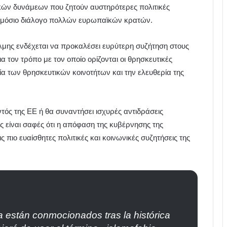
κών δυνάμεων που ζητούν αυστηρότερες πολιτικές
δημόσιο διάλογο πολλών ευρωπαϊκών κρατών.
λμης ενδέχεται να προκαλέσει ευρύτερη συζήτηση στους
τον τρόπο με τον οποίο ορίζονται οι θρησκευτικές
ία των θρησκευτικών κοινοτήτων και την ελευθερία της
τός της ΕΕ ή θα συναντήσει ισχυρές αντιδράσεις
 είναι σαφές ότι η απόφαση της κυβέρνησης της
 πιο ευαίσθητες πολιτικές και κοινωνικές συζητήσεις της
están conmocionados tras la histórica