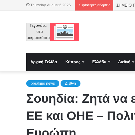
Thursday, August 6 2026
Κυριότερες ειδήσεις
Αρχική Σελίδα
Κύπρος
Ελλάδα
Διεθνή
breaking news
Διεθνή
Σουηδία: Ζητά να 
ΕΕ και ΟΗΕ – Πολι
Ευρώπη