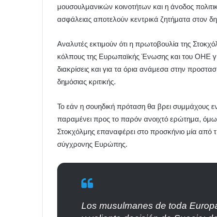
μουσουλμανικών κοινοτήτων και η άνοδος πολιτι
ασφάλειας αποτελούν κεντρικά ζητήματα στον 
Αναλυτές εκτιμούν ότι η πρωτοβουλία της Στοκχό
κόλπους της Ευρωπαϊκής Ένωσης και του ΟΗΕ για 
διακρίσεις και για τα όρια ανάμεσα στην προστασ
δημόσιας κριτικής.
Το εάν η σουηδική πρόταση θα βρει συμμάχους εν
παραμένει προς το παρόν ανοιχτό ερώτημα, όμως
Στοκχόλμης επαναφέρει στο προσκήνιο μία από τις
σύγχρονης Ευρώπης.
Los musulmanes de toda Europa 