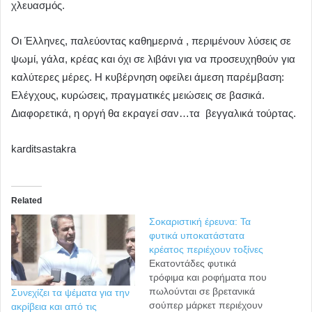
χλευασμός.
Οι Έλληνες, παλεύοντας καθημερινά , περιμένουν λύσεις σε
ψωμί, γάλα, κρέας και όχι σε λιβάνι για να προσευχηθούν για
καλύτερες μέρες. Η κυβέρνηση οφείλει άμεση παρέμβαση:
Ελέγχους, κυρώσεις, πραγματικές μειώσεις σε βασικά.
Διαφορετικά, η οργή θα εκραγεί σαν…τα βεγγαλικά τούρτας.
karditsastakra
Related
Σοκαριστική έρευνα: Τα
φυτικά υποκατάστατα
κρέατος περιέχουν τοξίνες
Εκατοντάδες φυτικά
τρόφιμα και ροφήματα που
πωλούνται σε βρετανικά
Συνεχίζει τα ψέματα για την
σούπερ μάρκετ περιέχουν
ακρίβεια και από τις