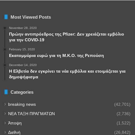
Most Viewed Posts
November 28, 2020
Πρώην αντιπρόεδρος της Pfizer: Δεν χρειάζεται εμβόλιο
για την COVID-19
February 15, 2020
Εκατομμύρια ευρώ για τη Μ.Κ.Ο. της Ρεπούση
December 14, 2020
Η Ελβετία δεν εγκρίνει τα νέα εμβόλια και ετοιμάζεται για
δημοψήφισμα
Categories
breaking news
(42,701)
NEA TAΞΗ ΠΡΑΓΜΑΤΩΝ
(2,736)
Άποψη
(1,522)
Διεθνή
(26,842)