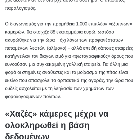
παραλογισμός.
Ο διαγωνισμός για την προμήθεια 1.000 επιπλέον «έξυπνων»
καμερών, θα στοίχιζε 88 εκατομμύρια ευρώ, ωστόσο
ακυρώθηκε για την ώρα – όχι λόγω των προφανέστατων
πεταμένων λεφτών (αλίμονο) – αλλά επειδή κάποιες εταιρείες
κατήγγειλαν τον διαγωνισμό για «φωτογραφικούς» όρους που
ευνοούσαν μια συγκεκριμένη γαλλική εταιρεία. Για άλλη μια
φορά οι στημένες αναθέσεις και το μοίρασμα της πίτας είναι
εκείνο που απασχολεί τα αρπακτικά της αγοράς, την ώρα που
ουδείς ασχολείται με τη λεηλασία των χρημάτων των
φορολογούμενων πολιτών.
«Χαζές» κάμερες μέχρι να
ολοκληρωθεί η βάση
δεδομένων