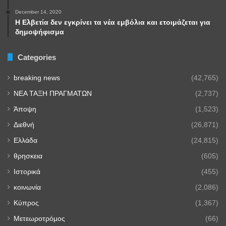
December 14, 2020
Η Ελβετία δεν εγκρίνει τα νέα εμβόλια και ετοιμάζεται για
δημοψήφισμα
Categories
breaking news
(42,765)
NEA TAΞΗ ΠΡΑΓΜΑΤΩΝ
(2,737)
Άποψη
(1,523)
Διεθνή
(26,871)
Ελλάδα
(24,815)
θρησκεια
(605)
Ιστορικά
(455)
κοινωνία
(2,086)
Κύπρος
(1,367)
Μετεωροτρόμος
(66)