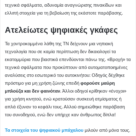
τεχνικά σφάλματα, αδυναμία αναγνώρισης πινακίδων και
ελλιπή στοιχεία για τη βεβαίωση της εκάστοτε παράβασης.
Ατελείωτες ψηφιακές γκάφες
Τα χοντροκομμένα λάθη της ΤΝ δείχνουν μια νηπιακή
τεχνολογία που σε καμία περίπτωση δεν δικαιολογεί τα
εκατομμύρια που βιαστικά επενδύονται πάνω της. «Βροχή» τα
τεχνικά σφάλματα που προκύπτουν από αυτοματοποιημένες
αναλύσεις στο εσωτερικό του αυτοκινήτου: Οδηγός δέχθηκε
πρόστιμο για μη χρήση ζώνης επειδή
φορούσε μαύρη
μπλούζα και δεν φαινόταν
. Άλλοι οδηγοί κρίθηκαν «ένοχοι»
για χρήση κινητού, ενώ κρατούσαν συσκευή ατμίσματος ή
απλά έξυναν το κεφάλι τους. Αλλού σημειώθηκε παράβαση
του συνοδηγού, ενώ δεν υπήρχε καν άνθρωπος δίπλα!
Τα στοιχεία του ψηφιακού μπάχαλου
μιλούν από μόνα τους.