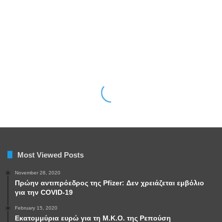
Most Viewed Posts
November 28, 2020
Πρώην αντιπρόεδρος της Pfizer: Δεν χρειάζεται εμβόλιο
για την COVID-19
February 15, 2020
Εκατομμύρια ευρώ για τη Μ.Κ.Ο. της Ρεπούση