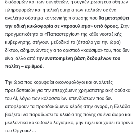
διαδρομών και των συνηθειών, η συγκέντρωση ευαίσθητων
πληροφοριών και η τελική ομηρία των πολιτών σε ένα
ανελέητο σύστημα κοινωνικής πίστωσης που
θα μετατρέψει
την οδική κυκλοφορία σε «προαυλισμό» υπό όρους
. Στην
πραγματικότητα οι «Παπαστεργίου» της κάθε νεοταξικής
κυβέρνησης, στήνουν μεθοδικά το (άτσαλο για την ώρα)
δίκτυο, αδημονώντας για το οριστικό «καύσιμο» του, που δεν
είναι άλλο από τ
ην ενοποιημένη βάση δεδομένων του
πολίτη – αριθμού.
Την ώρα που κορυφαίοι οικονομολόγοι και αναλυτές
προειδοποιούν για την επερχόμενη χρηματιστηριακή φούσκα
του ΑΙ, λόγω των κολοσσιαίων επενδύσεων που δεν
αποφέρουν τα προσδοκώμενα κέρδη στην αγορά, η Ελλάδα
βιάζεται να παραδώσει τα κλειδιά της πόλης σε ένα άωρο και
μελλοντικά κακόβουλο λογισμικό, μην τύχει και χάσει το τρένο
του Όργουελ…