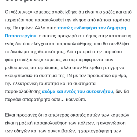
Οι «έξυπνες» κάμερες αποδείχθηκε ότι είναι πιο χαζές και από
περιστέρι που παρακολουθεί την κίνηση από κάποια ταράτσα
της Πατησίων. Αλλά αυτό
ποσώς ενδιαφέρει τον Δημήτρη
Παπαστεργίου
, ο οποίος προχωρά απτόητος στην κατασκευή
ενός δικτύου ελέγχου και παρακολούθησης που θα συνθλίψει
το δικαίωμα της ιδιωτικότητας. Διότι μπορεί στην παρούσα
φάση οι «έξυπνες» κάμερες να συμπεριφέρονται σαν
μεθυσμένος αστυφύλακας, άλλα όταν θα έρθει η στιγμή να
«κουμπώσει» το σύστημα της ΤΝ με τον προσωπικό αριθμό,
την ηλεκτρονική ταυτότητα και τα συστήματα
παρακολούθησης
ακόμα και εντός του αυτοκινήτου
, δεν θα
περνάει απαρατήρητο ούτε… κουνούπι.
Είναι προφανές ότι ο απώτερος σκοπός αυτών των καμερών
είναι η μαζική παρακολούθηση των πόλεων, η αναγνώριση
των οδηγών και των συνεπιβατών, η χαρτογράφηση των